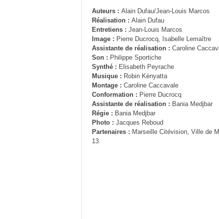
Auteurs :
Alain Dufau/Jean-Louis Marcos
Réalisation :
Alain Dufau
Entretiens :
Jean-Louis Marcos
Image :
Pierre Ducrocq, Isabelle Lemaître
Assistante de réalisation :
Caroline Caccav
Son :
Philippe Sportiche
Synthé :
Elisabeth Peyrache
Musique :
Robin Kényatta
Montage :
Caroline Caccavale
Conformation :
Pierre Ducrocq
Assistante de réalisation :
Bania Medjbar
Régie :
Bania Medjbar
Photo :
Jacques Reboud
Partenaires :
Marseille Citévision, Ville de
13.