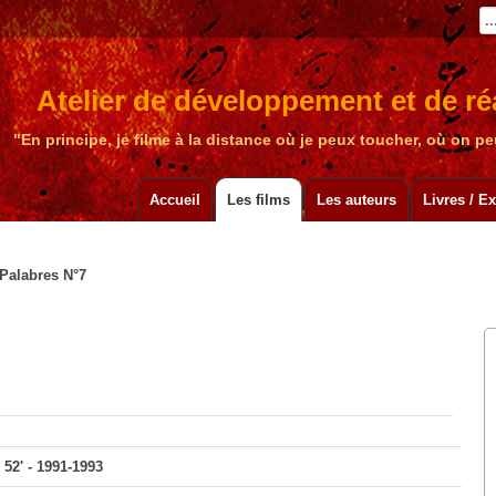
Atelier de développement et de réa
"En principe, je filme à la distance où je peux toucher, où on 
Accueil
Les films
Les auteurs
Livres / E
Palabres N°7
 52' - 1991-1993