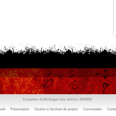
Compteur d'affichages des articles
3660992
ueil
Présentation
Soutien à l'écriture de projets
Commandes
Conta