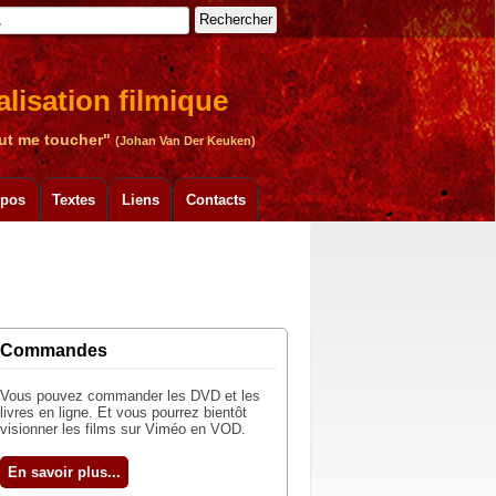
Rechercher
lisation filmique
peut me toucher"
(Johan Van Der Keuken)
xpos
Textes
Liens
Contacts
Commandes
Vous pouvez commander les DVD et les
livres en ligne. Et vous pourrez bientôt
visionner les films sur Viméo en VOD.
En savoir plus...