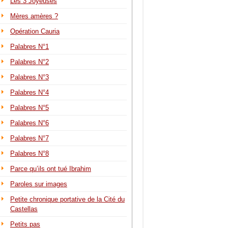
Les 3 Joyeuses
Mères amères ?
Opération Cauria
Palabres N°1
Palabres N°2
Palabres N°3
Palabres N°4
Palabres N°5
Palabres N°6
Palabres N°7
Palabres N°8
Parce qu’ils ont tué Ibrahim
Paroles sur images
Petite chronique portative de la Cité du
Castellas
Petits pas