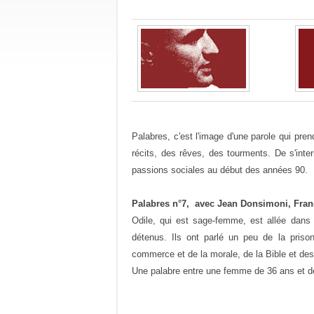
Palabres, c'est l'image d'une parole qui pr
récits, des rêves, des tourments. De s'int
passions sociales au début des années 90.
Palabres n°7, avec Jean Donsimoni, Franç
Odile, qui est sage-femme, est allée dans
détenus. Ils ont parlé un peu de la priso
commerce et de la morale, de la Bible et des
Une palabre entre une femme de 36 ans et