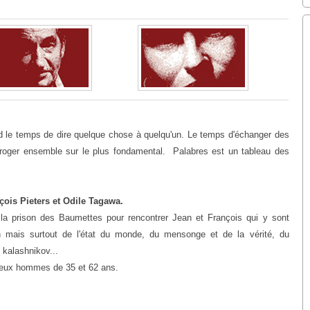
end le temps de dire quelque chose à quelqu'un. Le temps d'échanger des
erroger ensemble sur le plus fondamental. Palabres est un tableau des
ois Pieters et Odile Tagawa.
 la prison des Baumettes pour rencontrer Jean et François qui y sont
n mais surtout de l'état du monde, du mensonge et de la vérité, du
 kalashnikov...
 deux hommes de 35 et 62 ans.