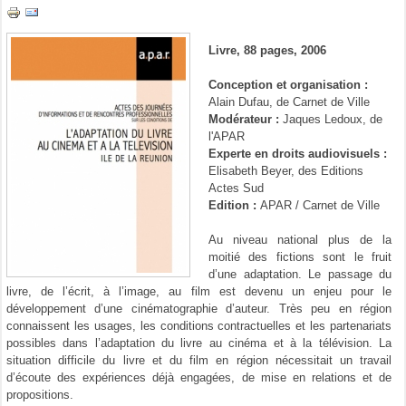
Livre, 88 pages, 2006
Conception et organisation :
Alain Dufau, de Carnet de Ville
Modérateur :
Jaques Ledoux, de
l'APAR
Experte en droits audiovisuels :
Elisabeth Beyer, des Editions
Actes Sud
Edition :
APAR / Carnet de Ville
Au niveau national plus de la
moitié des fictions sont le fruit
d’une adaptation. Le passage du
livre, de l’écrit, à l’image, au film est devenu un enjeu pour le
développement d’une cinématographie d’auteur. Très peu en région
connaissent les usages, les conditions contractuelles et les partenariats
possibles dans l’adaptation du livre au cinéma et à la télévision. La
situation difficile du livre et du film en région nécessitait un travail
d’écoute des expériences déjà engagées, de mise en relations et de
propositions.