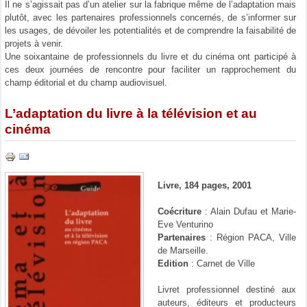
Il ne s’agissait pas d’un atelier sur la fabrique même de l’adaptation mais
plutôt, avec les partenaires professionnels concernés, de s’informer sur
les usages, de dévoiler les potentialités et de comprendre la faisabilité de
projets à venir.
Une soixantaine de professionnels du livre et du cinéma ont participé à
ces deux journées de rencontre pour faciliter un rapprochement du
champ éditorial et du champ audiovisuel.
L’adaptation du livre à la télévision et au
cinéma
Livre, 184 pages, 2001
Coécriture
: Alain Dufau et Marie-
Eve Venturino
Partenaires
: Région PACA, Ville
de Marseille.
Edition
: Carnet de Ville
Livret professionnel destiné aux
auteurs, éditeurs et producteurs