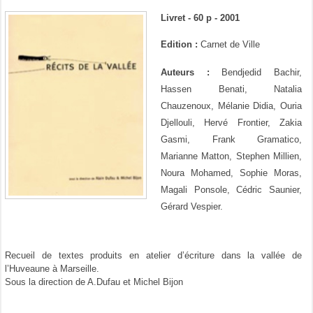
Livret - 60 p - 2001
Edition :
Carnet de Ville
Auteurs :
Bendjedid Bachir,
Hassen Benati, Natalia
Chauzenoux, Mélanie Didia, Ouria
Djellouli, Hervé Frontier, Zakia
Gasmi, Frank Gramatico,
Marianne Matton, Stephen Millien,
Noura Mohamed, Sophie Moras,
Magali Ponsole, Cédric Saunier,
Gérard Vespier.
Recueil de textes produits en atelier d’écriture dans la vallée de
l’Huveaune à Marseille.
Sous la direction de A.Dufau et Michel Bijon