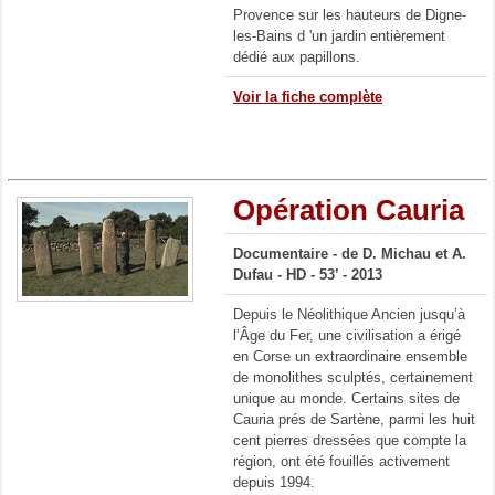
Provence sur les hauteurs de Digne-
les-Bains d 'un jardin entièrement
dédié aux papillons.
Voir la fiche complète
Opération Cauria
Documentaire - de D. Michau et A.
Dufau - HD - 53’ - 2013
Depuis le Néolithique Ancien jusqu’à
l’Âge du Fer, une civilisation a érigé
en Corse un extraordinaire ensemble
de monolithes sculptés, certainement
unique au monde. Certains sites de
Cauria prés de Sartène, parmi les huit
cent pierres dressées que compte la
région, ont été fouillés activement
depuis 1994.