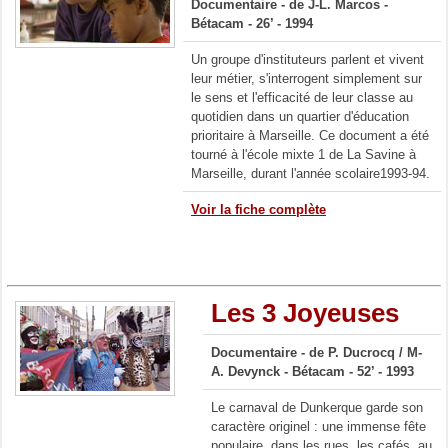
Documentaire -
de J-L. Marcos -
Bétacam - 26’ - 1994
Un groupe d'instituteurs parlent et vivent
leur métier, s'interrogent simplement sur
le sens et l'efficacité de leur classe au
quotidien dans un quartier d'éducation
prioritaire à Marseille. Ce document a été
tourné à l'école mixte 1 de La Savine à
Marseille, durant l'année scolaire1993-94.
Voir la fiche complète
Les 3 Joyeuses
Documentaire - de P. Ducrocq / M-
A. Devynck - Bétacam - 52’ - 1993
Le carnaval de Dunkerque garde son
caractère originel : une immense fête
populaire, dans les rues, les cafés, au