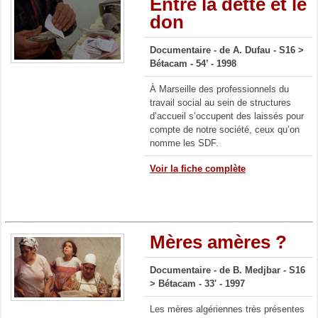
Entre la dette et le
don
Documentaire -
de A. Dufau -
S16 >
Bétacam - 54’ - 1998
À Marseille des professionnels du
travail social au sein de structures
d’accueil s’occupent des laissés pour
compte de notre société, ceux qu’on
nomme les SDF.
Voir la fiche complète
Mères amères ?
Documentaire - de B. Medjbar - S16
> Bétacam - 33' - 1997
Les mères algériennes très présentes