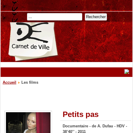
Rechercher
Accueil
Les films
Petits pas
Documentaire - de A. Dufau - HDV -
38’40
’
’
- 2011