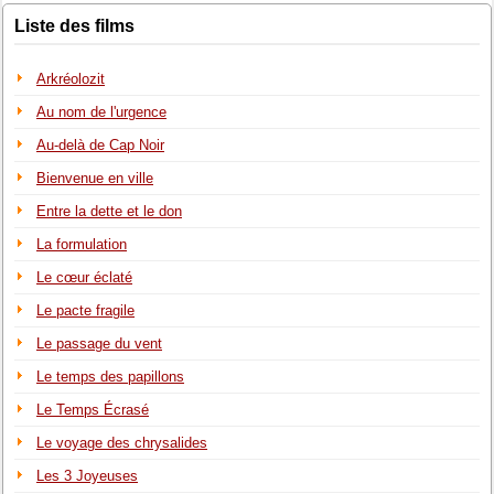
Liste des films
Arkréolozit
Au nom de l'urgence
Au-delà de Cap Noir
Bienvenue en ville
Entre la dette et le don
La formulation
Le cœur éclaté
Le pacte fragile
Le passage du vent
Le temps des papillons
Le Temps Écrasé
Le voyage des chrysalides
Les 3 Joyeuses