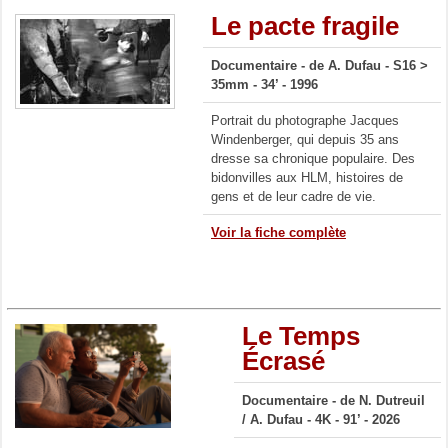
Le pacte fragile
Documentaire -
de A. Dufau -
S16 >
35mm - 34’ - 1996
Portrait du photographe Jacques
Windenberger, qui depuis 35 ans
dresse sa chronique populaire. Des
bidonvilles aux HLM, histoires de
gens et de leur cadre de vie.
Voir la fiche complète
Le Temps
Écrasé
Documentaire -
de N. Dutreuil
/
A. Dufau
- 4K
- 91’ - 2026