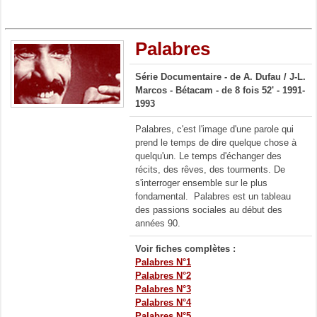
Palabres
Série Documentaire - de A. Dufau / J-L.
Marcos - Bétacam - de 8 fois 52' - 1991-
1993
Palabres, c'est l'image d'une parole qui
prend le temps de dire quelque chose à
quelqu'un. Le temps d'échanger des
récits, des rêves, des tourments. De
s'interroger ensemble sur le plus
fondamental. Palabres est un tableau
des passions sociales au début des
années 90.
Voir fiches complètes :
Palabres N°1
Palabres N°2
Palabres N°3
Palabres N°4
Palabres N°5