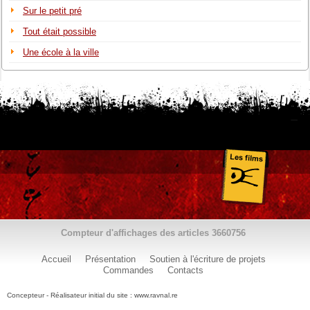
Sur le petit pré
Tout était possible
Une école à la ville
Compteur d'affichages des articles
3660756
Accueil
Présentation
Soutien à l'écriture de projets
Commandes
Contacts
Concepteur - Réalisateur initial du site : www.ravnal.re