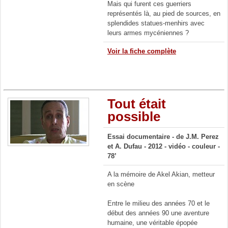
Mais qui furent ces guerriers
représentés là, au pied de sources, en
splendides statues-menhirs avec
leurs armes mycéniennes ?
Voir la fiche complète
Tout était
possible
Essai documentaire - de J.M. Perez
et A. Dufau - 2012 - vidéo - couleur -
78’
A la mémoire de Akel Akian, metteur
en scène
E
ntre le milieu des années 70 et le
début des années 90 une aventure
humaine, une véritable épopée