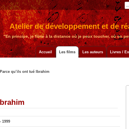
Atelier de développement et de réa
"En principe, je filme à la distance où je peux toucher, où on 
Accueil
Les films
Les auteurs
Livres / E
Parce qu’ils ont tué Ibrahim
 Ibrahim
- 1999