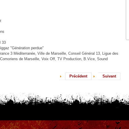
z
ons
l 33
ggaz "Génération perdue"
France 3 Méditerranée, Ville de Marseille, Conseil Général 13, Ligue des
Comoriens de Marseille, Voix Off, TV Production, B.Vice, Sound
Précédent
Suivant