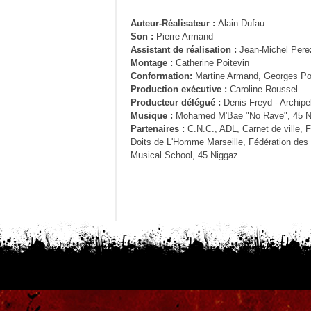
Auteur-Réalisateur :
Alain Dufau
Son :
Pierre Armand
Assistant de réalisation :
Jean-Michel Pere
Montage :
Catherine Poitevin
Conformation:
Martine Armand, Georges P
Production exécutive :
Caroline Roussel
Producteur délégué :
Denis Freyd - Archipe
Musique :
Mohamed M'Bae "No Rave", 45 Ni
Partenaires :
C.N.C., ADL, Carnet de ville, 
Doits de L'Homme Marseille, Fédération des 
Musical School, 45 Niggaz.