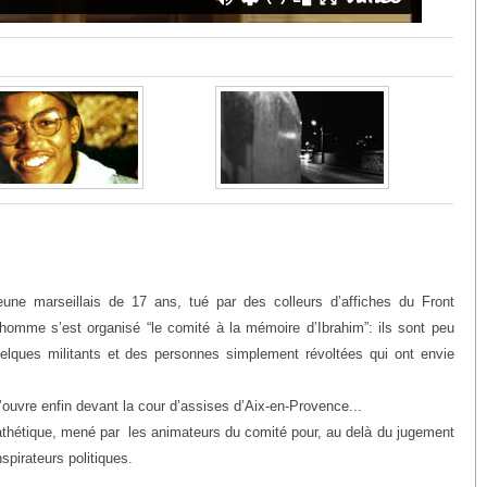
eune marseillais de 17 ans, tué par des colleurs d’affiches du Front
l’homme s’est organisé “le comité à la mémoire d’Ibrahim”: ils sont peu
elques militants et des personnes simplement révoltées qui ont envie
’ouvre enfin devant la cour d’assises d’Aix-en-Provence...
e pathétique, mené par les animateurs du comité pour, au delà du jugement
spirateurs politiques.