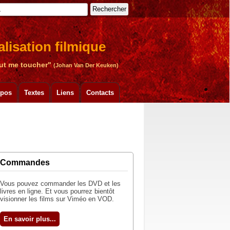
Rechercher
lisation filmique
peut me toucher"
(Johan Van Der Keuken)
xpos
Textes
Liens
Contacts
Commandes
Vous pouvez commander les DVD et les
livres en ligne. Et vous pourrez bientôt
visionner les films sur Viméo en VOD.
En savoir plus...