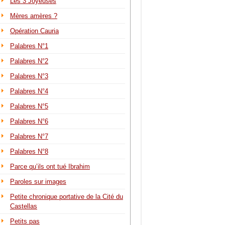
Les 3 Joyeuses
Mères amères ?
Opération Cauria
Palabres N°1
Palabres N°2
Palabres N°3
Palabres N°4
Palabres N°5
Palabres N°6
Palabres N°7
Palabres N°8
Parce qu’ils ont tué Ibrahim
Paroles sur images
Petite chronique portative de la Cité du
Castellas
Petits pas