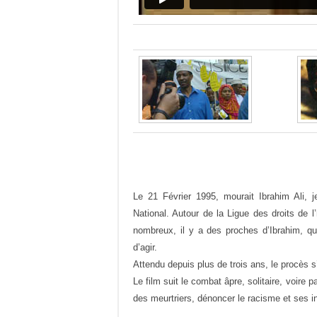
Le 21 Février 1995, mourait Ibrahim Ali, j
National. Autour de la Ligue des droits de 
nombreux, il y a des proches d’Ibrahim, qu
d’agir.
Attendu depuis plus de trois ans, le procès s
Le film suit le combat âpre, solitaire, voir
des meurtriers, dénoncer le racisme et ses in