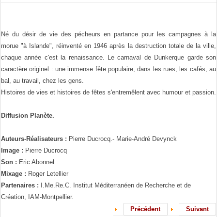
Né du désir de vie des pécheurs en partance pour les campagnes à la
morue "à Islande", réinventé en 1946 après la destruction totale de la ville,
chaque année c'est la renaissance. Le carnaval de Dunkerque garde son
caractère originel : une immense fête populaire, dans les rues, les cafés, au
bal, au travail, chez les gens.
Histoires de vies et histoires de fêtes s'entremêlent avec humour et passion.
Diffusion Planète.
Auteurs-Réalisateurs :
Pierre Ducrocq.- Marie-André Devynck
Image :
Pierre Ducrocq
Son :
Eric Abonnel
Mixage :
Roger Letellier
Partenaires :
I.Me.Re.C. Institut Méditerranéen de Recherche et de
Création, IAM-Montpellier.
Précédent
Suivant