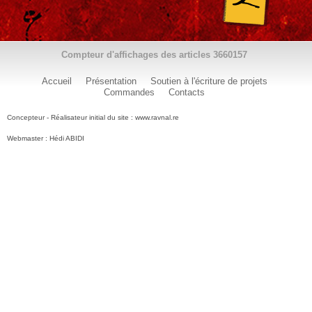
Compteur d'affichages des articles
3660157
Accueil
Présentation
Soutien à l'écriture de projets
Commandes
Contacts
Concepteur - Réalisateur initial du site : www.ravnal.re
Webmaster : Hédi ABIDI