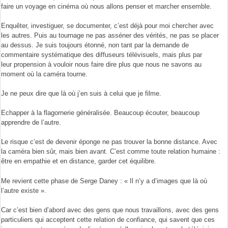
faire un voyage en cinéma où nous allons penser et marcher ensemble.
Enquêter, investiguer, se documenter, c’est déjà pour moi chercher avec
les autres. Puis au tournage ne pas asséner des vérités, ne pas se placer
au dessus. Je suis toujours étonné, non tant par la demande de
commentaire systématique des diffuseurs télévisuels, mais plus par
leur propension à vouloir nous faire dire plus que nous ne savons au
moment où la caméra tourne.
Je ne peux dire que là où j’en suis à celui que je filme.
Echapper à la flagornerie généralisée. Beaucoup écouter, beaucoup
apprendre de l’autre.
Le risque c’est de devenir éponge ne pas trouver la bonne distance. Avec
la caméra bien sûr, mais bien avant. C’est comme toute relation humaine :
être en empathie et en distance, garder cet équilibre.
Me revient cette phase de Serge Daney : « Il n’y a d’images que là où
l’autre existe ».
Car c’est bien d’abord avec des gens que nous travaillons, avec des gens
particuliers qui acceptent cette relation de confiance, qui savent que ces