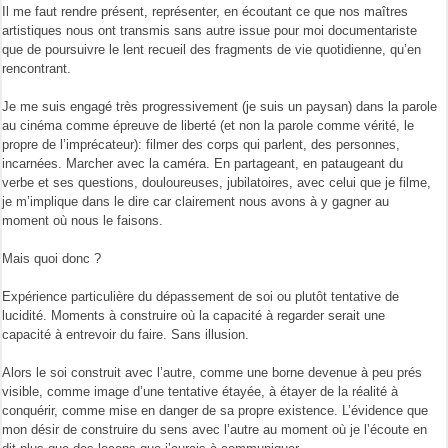
Il me faut rendre présent, représenter, en écoutant ce que nos maîtres
artistiques nous ont transmis sans autre issue pour moi documentariste
que de poursuivre le lent recueil des fragments de vie quotidienne, qu’en
rencontrant.
Je me suis engagé très progressivement (je suis un paysan) dans la parole
au cinéma comme épreuve de liberté (et non la parole comme vérité, le
propre de l’imprécateur): filmer des corps qui parlent, des personnes,
incarnées. Marcher avec la caméra. En partageant, en pataugeant du
verbe et ses questions, douloureuses, jubilatoires, avec celui que je filme,
je m’implique dans le dire car clairement nous avons à y gagner au
moment où nous le faisons.
Mais quoi donc ?
Expérience particulière du dépassement de soi ou plutôt tentative de
lucidité. Moments à construire où la capacité à regarder serait une
capacité à entrevoir du faire. Sans illusion.
Alors le soi construit avec l’autre, comme une borne devenue à peu prés
visible, comme image d’une tentative étayée, à étayer de la réalité à
conquérir, comme mise en danger de sa propre existence. L’évidence que
mon désir de construire du sens avec l’autre au moment où je l’écoute en