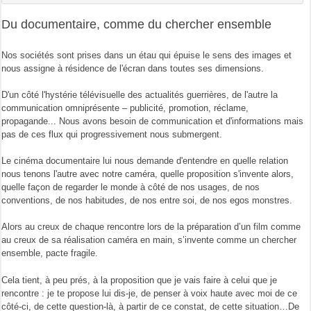
Du documentaire, comme du chercher ensemble
Nos sociétés sont prises dans un étau qui épuise le sens des images et
nous assigne à résidence de l'écran dans toutes ses dimensions.
D'un côté l'hystérie télévisuelle des actualités guerrières, de l'autre la
communication omniprésente – publicité, promotion, réclame,
propagande... Nous avons besoin de communication et d'informations mais
pas de ces flux qui progressivement nous submergent.
Le cinéma documentaire lui nous demande d'entendre en quelle relation
nous tenons l'autre avec notre caméra, quelle proposition s'invente alors,
quelle façon de regarder le monde à côté de nos usages, de nos
conventions, de nos habitudes, de nos entre soi, de nos egos monstres.
Alors au creux de chaque rencontre lors de la préparation d’un film comme
au creux de sa réalisation caméra en main, s’invente comme un chercher
ensemble, pacte fragile.
Cela tient, à peu prés, à la proposition que je vais faire à celui que je
rencontre : je te propose lui dis-je, de penser à voix haute avec moi de ce
côté-ci, de cette question-là, à partir de ce constat, de cette situation…De