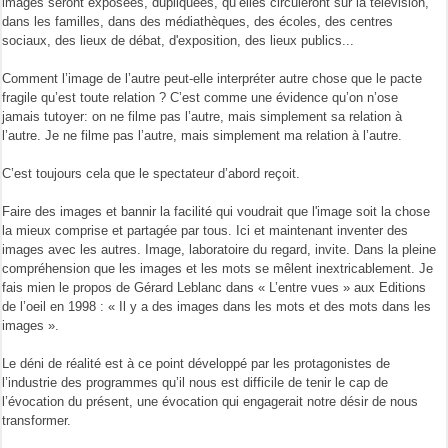
images seront exposées, dupliquées, qu’elles circuleront sur la télévision,
dans les familles, dans des médiathèques, des écoles, des centres
sociaux, des lieux de débat, d'exposition, des lieux publics...
Comment l’image de l’autre peut-elle interpréter autre chose que le pacte
fragile qu’est toute relation ? C’est comme une évidence qu’on n’ose
jamais tutoyer: on ne filme pas l’autre, mais simplement sa relation à
l’autre. Je ne filme pas l’autre, mais simplement ma relation à l’autre.
C’est toujours cela que le spectateur d’abord reçoit.
Faire des images et bannir la facilité qui voudrait que l'image soit la chose
la mieux comprise et partagée par tous. Ici et maintenant inventer des
images avec les autres. Image, laboratoire du regard, invite. Dans la pleine
compréhension que les images et les mots se mêlent inextricablement. Je
fais mien le propos de Gérard Leblanc dans « L’entre vues » aux Editions
de l’oeil en 1998 : « Il y a des images dans les mots et des mots dans les
images ».
Le déni de réalité est à ce point développé par les protagonistes de
l’industrie des programmes qu’il nous est difficile de tenir le cap de
l’évocation du présent, une évocation qui engagerait notre désir de nous
transformer.