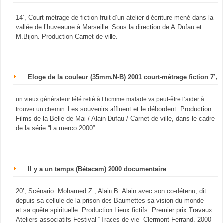
14’, Court métrage de fiction fruit d’un atelier d’écriture mené dans la
vallée de l’huveaune à Marseille. Sous la direction de A.Dufau et
M.Bijon. Production Carnet de ville.
Eloge de la couleur (35mm.N-B) 2001 court-métrage fiction 7’,
un vieux générateur télé relié à l’homme malade va peut-être l’aider à
Les souvenirs affluent et le débordent. Production:
trouver un chemin.
Films de la Belle de Mai / Alain Dufau / Carnet de ville, dans le cadre
de la série “La merco 2000”.
Il y a un temps (Bétacam) 2000 documentaire
20’, Scénario: Mohamed Z., Alain B. Alain avec son co-détenu, dit
depuis sa cellule de la prison des Baumettes sa vision du monde
et sa quête spirituelle. Production Lieux fictifs. Premier prix Travaux
Ateliers associatifs Festival “Traces de vie” Clermont-Ferrand. 2000