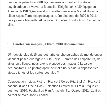
groupe de patients et d&#39;infirmières au Centre Hospitalier
psychiatrique de Valvert à Marseille. Dirigée par l&#39;équipe du
Théâtre de l&#39;Arcane et son metteur en scène Michel Bijon, la
pièce &quot;Terra incognita&quot; a été élaborée de 2009 à 2011,
puis jouée à Marseille, Alicante et Bruxelles. Production : Carnet de
ville.
Paroles sur images (HDCam) 2010 documentaire
80’, depuis plus de15 ans des artistes photographes du monde entier
viennent poser leur regard sur la Corse. Comme des colporteurs, de
villes en villages, nous avons proposé ces images à la parole
des habitants. La photographie peut-elle nous aider à dépasser les
vieux clichés et les cartes postales ?
Coproduction : Lieux Fictifs - France 3 Corse (Via Stella) - France 3
national (Case Oncle Doc). Sélection Festival du Film d’Afrique et
des Iles, 2010. Festival du Film Amazigh, Tizi-Ouzou, 2011. Ecrit et
co-réalisé avec José Césarini.