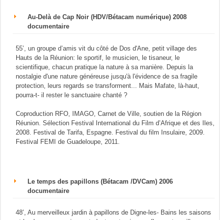
Au-Delà de Cap Noir (HDV/Bétacam numérique) 2008
documentaire
55’, un groupe d’amis vit du côté de Dos d'Ane, petit village des
Hauts de la Réunion: le sportif, le musicien, le tisaneur, le
scientifique, chacun pratique la nature à sa manière. Depuis la
nostalgie d'une nature généreuse jusqu'à l'évidence de sa fragile
protection, leurs regards se transforment... Mais Mafate, là-haut,
pourra-t- il rester le sanctuaire chanté ?
Coproduction RFO, IMAGO, Carnet de Ville, soutien de la Région
Réunion. Sélection Festival International du Film d’Afrique et des Iles,
2008. Festival de Tarifa, Espagne. Festival du film Insulaire, 2009.
Festival FEMI de Guadeloupe, 2011.
Le temps des papillons (Bétacam /DVCam) 2006
documentaire
48’, Au merveilleux jardin à papillons de Digne-les- Bains les saisons