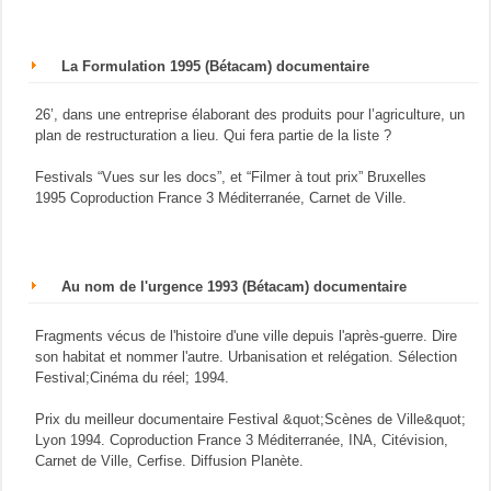
La Formulation 1995 (Bétacam) documentaire
26’, dans une entreprise élaborant des produits pour l’agriculture, un
plan de restructuration a lieu. Qui fera partie de la liste ?
Festivals “Vues sur les docs”, et “Filmer à tout prix” Bruxelles
1995 Coproduction France 3 Méditerranée, Carnet de Ville.
Au nom de l'urgence 1993 (Bétacam) documentaire
Fragments vécus de l'histoire d'une ville depuis l'après-guerre. Dire
son habitat et nommer l'autre. Urbanisation et relégation. Sélection
Festival;Cinéma du réel; 1994.
Prix du meilleur documentaire Festival &quot;Scènes de Ville&quot;
Lyon 1994. Coproduction France 3 Méditerranée, INA, Citévision,
Carnet de Ville, Cerfise. Diffusion Planète.