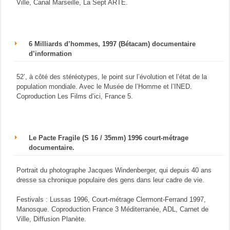
Ville, Canal Marseille, La Sept ARTE.
6 Milliards d’hommes, 1997 (Bétacam) documentaire
d’information
52’, à côté des stéréotypes, le point sur l’évolution et l’état de la
population mondiale. Avec le Musée de l’Homme et l’INED.
Coproduction Les Films d’ici, France 5.
Le Pacte Fragile (S 16 / 35mm) 1996 court-métrage
documentaire.
Portrait du photographe Jacques Windenberger, qui depuis 40 ans
dresse sa chronique populaire des gens dans leur cadre de vie.
Festivals : Lussas 1996, Court-métrage Clermont-Ferrand 1997,
Manosque. Coproduction France 3 Méditerranée, ADL, Carnet de
Ville, Diffusion Planète.