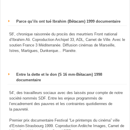
Parce qu’ils ont tué Ibrahim (Bétacam) 1999 documentaire
58’, chronique raisonnée du procès des meurtriers Front national
d’Ibrahim Ali. Coproduction Archipel 33, ADL, Carnet de Ville. Avec le
soutien France 3 Méditerranée. Diffusion cinémas de Marseille,
Istres, Martigues, Dunkerque... Planète.
Entre la dette et le don (S 16 mm-Bétacam) 1998
documentaire
54’, des travailleurs sociaux avec des laissés pour compte de notre
société nommés SDF. Entre les enjeux programmés de
l’encadrement des pauvres et les contraintes quotidiennes de
la pauvreté.
Premier prix documentaire Festival “Le printemps du cinéma” ville
d’Erstein-Strasbourg 1999. Coproduction Ardèche Images, Carnet de