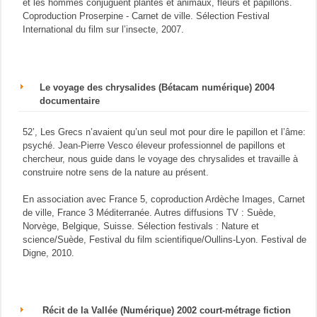
et les hommes conjuguent plantes et animaux, fleurs et papillons.
Coproduction Proserpine - Carnet de ville. Sélection Festival
International du film sur l’insecte, 2007.
Le voyage des chrysalides (Bétacam numérique) 2004
documentaire
52’, Les Grecs n’avaient qu’un seul mot pour dire le papillon et l’âme:
psyché. Jean-Pierre Vesco éleveur professionnel de papillons et
chercheur, nous guide dans le voyage des chrysalides et travaille à
construire notre sens de la nature au présent.
En association avec France 5, coproduction Ardèche Images, Carnet
de ville, France 3 Méditerranée. Autres diffusions TV : Suède,
Norvège, Belgique, Suisse. Sélection festivals : Nature et
science/Suède, Festival du film scientifique/Oullins-Lyon. Festival de
Digne, 2010.
Récit de la Vallée (Numérique) 2002 court-métrage fiction