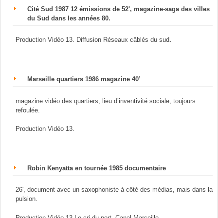
Cité Sud 1987 12 émissions de 52', magazine-saga des villes
du Sud dans les années 80.
Production Vidéo 13. Diffusion Réseaux câblés du sud
.
Marseille quartiers 1986 magazine 40’
magazine vidéo des quartiers, lieu d’inventivité sociale, toujours
refoulée.
Production Vidéo 13.
Robin Kenyatta en tournée 1985 documentaire
26', document avec un saxophoniste à côté des médias, mais dans la
pulsion.
Production Vidéo 13-Le cri du port. Canal Marseille