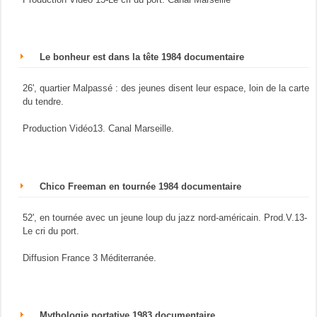
Le bonheur est dans la tête 1984 documentaire
26', quartier Malpassé : des jeunes disent leur espace, loin de la carte
du tendre.
Production Vidéo13. Canal Marseille.
Chico Freeman en tournée 1984 documentaire
52', en tournée avec un jeune loup du jazz nord-américain. Prod.V.13-
Le cri du port.
Diffusion France 3 Méditerranée.
Mythologie portative 1983 documentaire