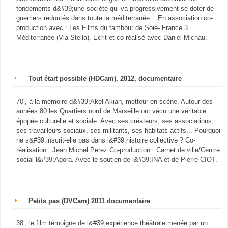
fondements d&#39;une société qui va progressivement se doter de
guerriers redoutés dans toute la méditerranée... En association co-
production avec : Les Films du tambour de Soie- France 3
Méditerranée (Via Stella). Ecrit et co-réalisé avec Daniel Michau.
Tout était possible (HDCam), 2012, documentaire
70’, à la mémoire d&#39;Akel Akian, metteur en scène. Autour des
années 80 les Quartiers nord de Marseille ont vécu une véritable
épopée culturelle et sociale. Avec ses créateurs, ses associations,
ses travailleurs sociaux, ses militants, ses habitats actifs... Pourquoi
ne s&#39;inscrit-elle pas dans l&#39;histoire collective ? Co-
réalisation : Jean Michel Perez Co-production : Carnet de ville/Centre
social l&#39;Agora. Avec le soutien de l&#39;INA et de Pierre CIOT.
Petits pas (DVCam) 2011 documentaire
38’, le film témoigne de l&#39;expérience théâtrale menée par un