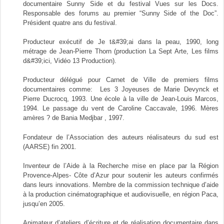
documentaire Sunny Side et du festival Vues sur les Docs.
Responsable des forums au premier “Sunny Side of the Doc”.
Président quatre ans du festival.
Producteur exécutif de Je t&#39;ai dans la peau, 1990, long
métrage de Jean-Pierre Thorn (production La Sept Arte, Les films
d&#39;ici, Vidéo 13 Production).
Producteur délégué pour Carnet de Ville de premiers films
documentaires comme: Les 3 Joyeuses de Marie Devynck et
Pierre Ducrocq, 1993. Une école à la ville de Jean-Louis Marcos,
1994. Le passage du vent de Caroline Caccavale, 1996. Mères
amères ? de Bania Medjbar , 1997.
Fondateur de l’Association des auteurs réalisateurs du sud est
(AARSE) fin 2001.
Inventeur de l’Aide à la Recherche mise en place par la Région
Provence-Alpes- Côte d’Azur pour soutenir les auteurs confirmés
dans leurs innovations. Membre de la commission technique d’aide
à la production cinématographique et audiovisuelle, en région Paca,
jusqu’en 2005.
Animateur d’ateliers d’écriture et de réalisation documentaire dans