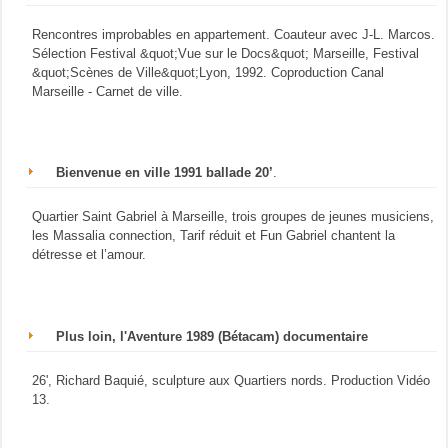
Rencontres improbables en appartement. Coauteur avec J-L. Marcos.
Sélection Festival &quot;Vue sur le Docs&quot; Marseille, Festival
&quot;Scènes de Ville&quot;Lyon, 1992. Coproduction Canal
Marseille - Carnet de ville.
Bienvenue en ville 1991 ballade 20’
.
Quartier Saint Gabriel à Marseille, trois groupes de jeunes musiciens,
les Massalia connection, Tarif réduit et Fun Gabriel chantent la
détresse et l’amour.
Plus loin, l'Aventure 1989 (Bétacam) documentaire
26', Richard Baquié, sculpture aux Quartiers nords. Production Vidéo
13.