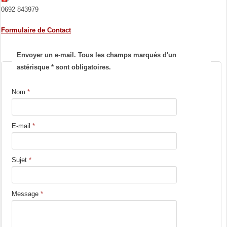
0692 843979
Formulaire de Contact
Envoyer un e-mail. Tous les champs marqués d'un
astérisque * sont obligatoires.
Nom
*
E-mail
*
Sujet
*
Message
*