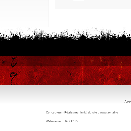
Acc
Concepteur - Réalisateur initial du site : www.ravnal.re
Webmaster : Hédi ABIDI