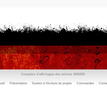
Compteur d'affichages des articles
3660285
ueil
Présentation
Soutien à l'écriture de projets
Commandes
Conta