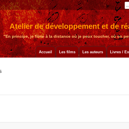
Atelier de développement et de réa
"En principe, je filme à la distance où je peux toucher, où on 
Accueil
Les films
Les auteurs
Livres / E
S