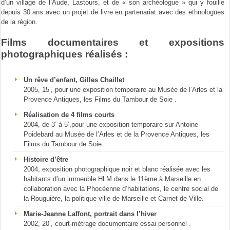
d’un village de l’Aude, Lastours, et de « son archéologue » qui y fouille
depuis 30 ans avec un projet de livre en partenariat avec des ethnologues
de la région.
Films documentaires et expositions
photographiques réalisés :
Un rêve d’enfant, Gilles Chaillet
2005, 15’, pour une exposition temporaire au Musée de l’Arles et la
Provence Antiques, les Films du Tambour de Soie .
Réalisation de 4 films courts
2004, de 3’ à 5’,pour une exposition temporaire sur Antoine
Poidebard au Musée de l’Arles et de la Provence Antiques, les
Films du Tambour de Soie.
Histoire d’être
2004, exposition photographique noir et blanc réalisée avec les
habitants d’un immeuble HLM dans le 11ème à Marseille en
collaboration avec la Phocéenne d’habitations, le centre social de
la Rouguière, la politique ville de Marseille et Carnet de Ville.
Marie-Jeanne Laffont, portrait dans l’hiver
2002, 20’, court-métrage documentaire essai personnel .