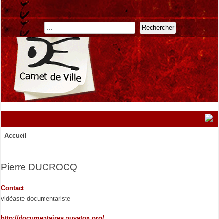
Rechercher
Accueil
Pierre DUCROCQ
Contact
vidéaste documentariste
http://documentaires.ouvaton.org/