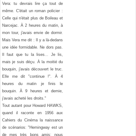
Vera: tu devrais lire ça tout de
même. C'était un roman policier :
Celle qui n'était plus de Boileau et
Narcejac. À 2 heures du matin, à
mon tour, j'avais envie de dormir.
Mais Vera me dit : Il y a là-dedans
une idée formidable. Ne dors pas.
Il faut que tu la lises... Je lis,
mais je suis déçu. À la moitié du
bouquin, j'avais découvert le truc.
Elle me dit "continue !". À 4
heures du matin je finis le
bouquin. À 9 heures et demie,
j'avais acheté les droits."
Tout autant pour Howard HAWKS,
quand il raconte en 1956 aux
Cahiers du Cinéma la naissance
de scénarios: "Hemingway est un
de mes très bons amis; nous