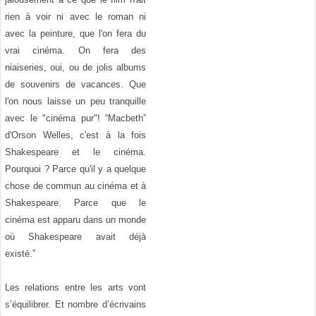
rien à voir ni avec le roman ni
avec la peinture, que l'on fera du
vrai cinéma. On fera des
niaiseries, oui, ou de jolis albums
de souvenirs de vacances. Que
l'on nous laisse un peu tranquille
avec le "cinéma pur"! “Macbeth”
d'Orson Welles, c'est à la fois
Shakespeare et le cinéma.
Pourquoi ? Parce qu'il y a quelque
chose de commun au cinéma et à
Shakespeare. Parce que le
cinéma est apparu dans un monde
où Shakespeare avait déjà
existé.”
Les relations entre les arts vont
s’équilibrer. Et nombre d’écrivains