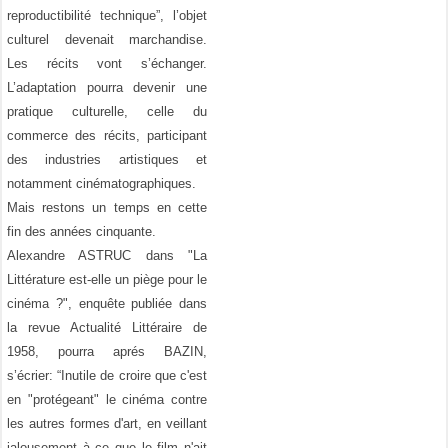
reproductibilité technique”, l’objet
culturel devenait marchandise.
Les récits vont s’échanger.
L’adaptation pourra devenir une
pratique culturelle, celle du
commerce des récits, participant
des industries artistiques et
notamment cinématographiques.
Mais restons un temps en cette
fin des années cinquante.
Alexandre ASTRUC dans "La
Littérature est-elle un piège pour le
cinéma ?", enquête publiée dans
la revue Actualité Littéraire de
1958, pourra aprés BAZIN,
s’écrier: “Inutile de croire que c'est
en "protégeant" le cinéma contre
les autres formes d'art, en veillant
jalousement à ce que le film n'ait