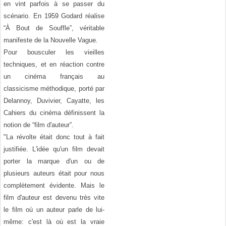
en vint parfois à se passer du
scénario. En 1959 Godard réalise
“À Bout de Souffle”, véritable
manifeste de la Nouvelle Vague.
Pour bousculer les vieilles
techniques, et en réaction contre
un cinéma français au
classicisme méthodique, porté par
Delannoy, Duvivier, Cayatte, les
Cahiers du cinéma définissent la
notion de “film d'auteur”.
"La révolte était donc tout à fait
justifiée. L'idée qu'un film devait
porter la marque d'un ou de
plusieurs auteurs était pour nous
complètement évidente. Mais le
film d'auteur est devenu très vite
le film où un auteur parle de lui-
même: c'est là où est la vraie