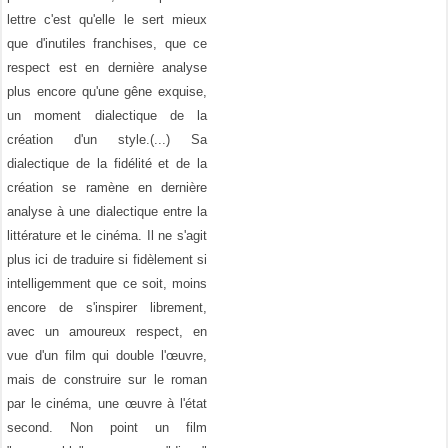
lettre c'est qu'elle le sert mieux
que d'inutiles franchises, que ce
respect est en dernière analyse
plus encore qu'une gêne exquise,
un moment dialectique de la
création d'un style.(...) Sa
dialectique de la fidélité et de la
création se ramène en dernière
analyse à une dialectique entre la
littérature et le cinéma. Il ne s'agit
plus ici de traduire si fidèlement si
intelligemment que ce soit, moins
encore de s'inspirer librement,
avec un amoureux respect, en
vue d'un film qui double l'œuvre,
mais de construire sur le roman
par le cinéma, une œuvre à l'état
second. Non point un film