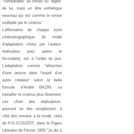
"comparable" au roman ou "digne"
de lui, mais un être esthétique
nouveau qui est comme le roman
multiplié par le cinéma."
L’affirmation de chaque style
cinématographique (le mode
d’adaptation choisi par l’auteur-
réalisateur pour partie le
fécondant), est à l’ordre du jour.
L’adaptation comme “réfraction
d’une oeuvre dans l’esprit d’un
autre créateur” selon la belle
formule d’André BAZIN, va
travailler le cinéma plus librement.
Les choix des réalisateurs
pourront se dire simplement, à
côté des romans à la mode: celui
de H.G.CLOUZOT, dans le Figaro
Littéraire de Février 1955:"Je dis à