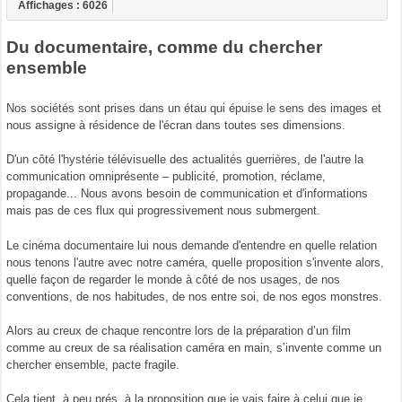
Affichages : 6026
Du documentaire, comme du chercher
ensemble
Nos sociétés sont prises dans un étau qui épuise le sens des images et
nous assigne à résidence de l'écran dans toutes ses dimensions.
D'un côté l'hystérie télévisuelle des actualités guerrières, de l'autre la
communication omniprésente – publicité, promotion, réclame,
propagande... Nous avons besoin de communication et d'informations
mais pas de ces flux qui progressivement nous submergent.
Le cinéma documentaire lui nous demande d'entendre en quelle relation
nous tenons l'autre avec notre caméra, quelle proposition s'invente alors,
quelle façon de regarder le monde à côté de nos usages, de nos
conventions, de nos habitudes, de nos entre soi, de nos egos monstres.
Alors au creux de chaque rencontre lors de la préparation d’un film
comme au creux de sa réalisation caméra en main, s’invente comme un
chercher ensemble, pacte fragile.
Cela tient, à peu prés, à la proposition que je vais faire à celui que je