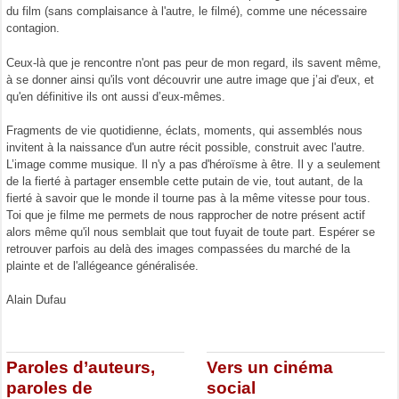
du film (sans complaisance à l'autre, le filmé), comme une nécessaire
contagion.
Ceux-là que je rencontre n'ont pas peur de mon regard, ils savent même,
à se donner ainsi qu'ils vont découvrir une autre image que j’ai d'eux, et
qu'en définitive ils ont aussi d’eux-mêmes.
Fragments de vie quotidienne, éclats, moments, qui assemblés nous
invitent à la naissance d'un autre récit possible, construit avec l'autre.
L’image comme musique. Il n'y a pas d'héroïsme à être. Il y a seulement
de la fierté à partager ensemble cette putain de vie, tout autant, de la
fierté à savoir que le monde il tourne pas à la même vitesse pour tous.
Toi que je filme me permets de nous rapprocher de notre présent actif
alors même qu'il nous semblait que tout fuyait de toute part. Espérer se
retrouver parfois au delà des images compassées du marché de la
plainte et de l'allégeance généralisée.
Alain Dufau
Paroles d’auteurs,
Vers un cinéma
paroles de
social