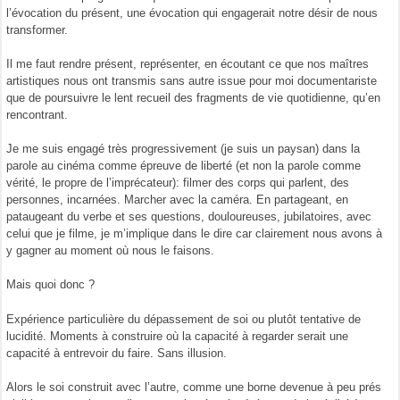
l’évocation du présent, une évocation qui engagerait notre désir de nous
transformer.
Il me faut rendre présent, représenter, en écoutant ce que nos maîtres
artistiques nous ont transmis sans autre issue pour moi documentariste
que de poursuivre le lent recueil des fragments de vie quotidienne, qu’en
rencontrant.
Je me suis engagé très progressivement (je suis un paysan) dans la
parole au cinéma comme épreuve de liberté (et non la parole comme
vérité, le propre de l’imprécateur): filmer des corps qui parlent, des
personnes, incarnées. Marcher avec la caméra. En partageant, en
pataugeant du verbe et ses questions, douloureuses, jubilatoires, avec
celui que je filme, je m’implique dans le dire car clairement nous avons à
y gagner au moment où nous le faisons.
Mais quoi donc ?
Expérience particulière du dépassement de soi ou plutôt tentative de
lucidité. Moments à construire où la capacité à regarder serait une
capacité à entrevoir du faire. Sans illusion.
Alors le soi construit avec l’autre, comme une borne devenue à peu prés