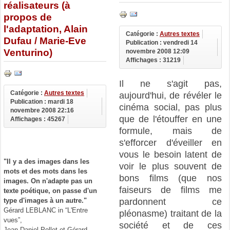
réalisateurs (à
propos de
l'adaptation, Alain
Catégorie :
Autres textes
Dufau / Marie-Eve
Publication : vendredi 14
Venturino)
novembre 2008 12:09
Affichages : 31219
Il ne s'agit pas,
Catégorie :
Autres textes
aujourd'hui, de révéler le
Publication : mardi 18
cinéma social, pas plus
novembre 2008 22:16
que de l'étouffer en une
Affichages : 45267
formule, mais de
s'efforcer d'éveiller en
vous le besoin latent de
"Il y a des images dans les
voir le plus souvent de
mots et des mots dans les
bons films (que nos
images. On n'adapte pas un
faiseurs de films me
texte poétique, on passe d'un
pardonnent ce
type d'images à un autre."
Gérard LEBLANC in “L'Entre
pléonasme) traitant de la
vues”,
société et de ces
Jean-Daniel Pollet et Gérard