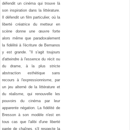
défendit un cinéma qui trouve là
son inspiration dans la littérature.
Il défendit un film particulier, où la
liberté créatrice du metteur en
scène donne une œuvre forte
alors même que paradoxalement
la fidélité à l'écriture de Bernanos
y est grande. "Il s'agit toujours
d'atteindre à l'essence du récit ou
du drame, à la plus stricte
abstraction esthétique sans
recours à l'expressionnisme, par
un jeu alterné de la littérature et
du réalisme, qui renouvelle les
pouvoirs du cinéma par leur
apparente négation. La fidélité de
Bresson à son modèle n'est en
tous cas que l'alibi d'une liberté
parée de chaînes, s'il respecte la