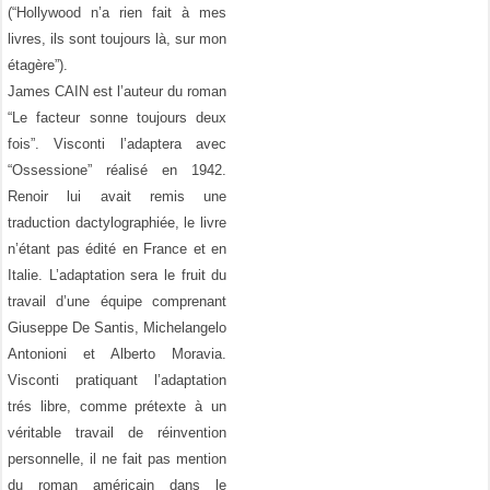
(“Hollywood n’a rien fait à mes
livres, ils sont toujours là, sur mon
étagère”).
James CAIN est l’auteur du roman
“Le facteur sonne toujours deux
fois”. Visconti l’adaptera avec
“Ossessione” réalisé en 1942.
Renoir lui avait remis une
traduction dactylographiée, le livre
n’étant pas édité en France et en
Italie. L’adaptation sera le fruit du
travail d’une équipe comprenant
Giuseppe De Santis, Michelangelo
Antonioni et Alberto Moravia.
Visconti pratiquant l’adaptation
trés libre, comme prétexte à un
véritable travail de réinvention
personnelle, il ne fait pas mention
du roman américain dans le