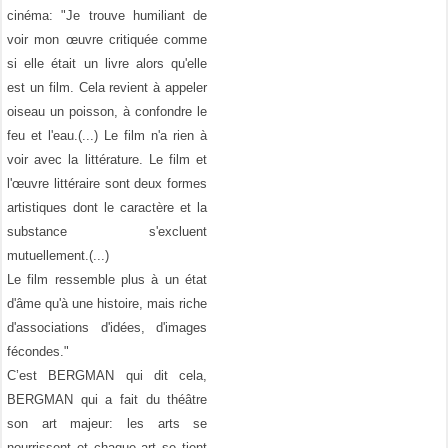
cinéma: "Je trouve humiliant de
voir mon œuvre critiquée comme
si elle était un livre alors qu'elle
est un film. Cela revient à appeler
oiseau un poisson, à confondre le
feu et l'eau.(...) Le film n'a rien à
voir avec la littérature. Le film et
l'œuvre littéraire sont deux formes
artistiques dont le caractère et la
substance s'excluent
mutuellement.(...)
Le film ressemble plus à un état
d'âme qu'à une histoire, mais riche
d'associations d'idées, d'images
fécondes."
C’est BERGMAN qui dit cela,
BERGMAN qui a fait du théâtre
son art majeur: les arts se
nourrissent et chaque art se tient