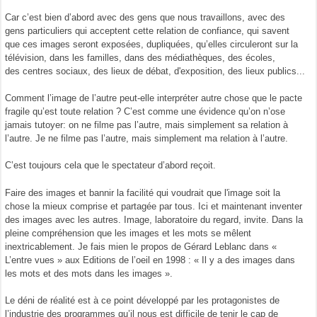
Car c’est bien d’abord avec des gens que nous travaillons, avec des
gens particuliers qui acceptent cette relation de confiance, qui savent
que ces images seront exposées, dupliquées, qu’elles circuleront sur la
télévision, dans les familles, dans des médiathèques, des écoles,
des centres sociaux, des lieux de débat, d'exposition, des lieux publics...
Comment l’image de l’autre peut-elle interpréter autre chose que le pacte
fragile qu’est toute relation ? C’est comme une évidence qu’on n’ose
jamais tutoyer: on ne filme pas l’autre, mais simplement sa relation à
l’autre. Je ne filme pas l’autre, mais simplement ma relation à l’autre.
C’est toujours cela que le spectateur d’abord reçoit.
Faire des images et bannir la facilité qui voudrait que l'image soit la
chose la mieux comprise et partagée par tous. Ici et maintenant inventer
des images avec les autres. Image, laboratoire du regard, invite. Dans la
pleine compréhension que les images et les mots se mêlent
inextricablement. Je fais mien le propos de Gérard Leblanc dans «
L’entre vues » aux Editions de l’oeil en 1998 : « Il y a des images dans
les mots et des mots dans les images ».
Le déni de réalité est à ce point développé par les protagonistes de
l’industrie des programmes qu’il nous est difficile de tenir le cap de