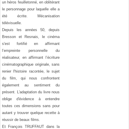
un héros feuilletonné, en oblitérant
le personnage pour laquelle elle a
été écrite. Mécanisation
télévisuelle.
Depuis les années 50, depuis
Bresson et Resnais, le cinéma
s'est fortifié en affirmant
l’empreinte personnelle du
réalisateur, en affirmant l’écriture
cinématographique originale, sans
renier l'histoire racontée, le sujet
du film, qui nous confrontent
également au sentiment du
présent. L'adaptation du livre nous
oblige d'évidence à entendre
toutes ces dimensions sans pour
autant y trouver quelque recette à
réussir de beaux films.
Et François TRUFFAUT dans la