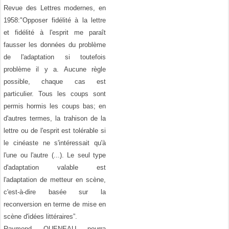
Revue des Lettres modernes, en
1958:"Opposer fidélité à la lettre
et fidélité à l'esprit me paraît
fausser les données du problème
de l'adaptation si toutefois
problème il y a. Aucune règle
possible, chaque cas est
particulier. Tous les coups sont
permis hormis les coups bas; en
d'autres termes, la trahison de la
lettre ou de l'esprit est tolérable si
le cinéaste ne s'intéressait qu'à
l'une ou l'autre (...). Le seul type
d'adaptation valable est
l'adaptation de metteur en scène,
c'est-à-dire basée sur la
reconversion en terme de mise en
scène d'idées littéraires”.
Raymond QUENEAU pourra