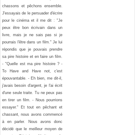
chassons et pêchons ensemble.
J'essayais de le persuader d'écrire
pour le cinéma et il me dit : "Je
peux être bon écrivain dans un
livre, mais je ne sais pas si je
pourrais l'être dans un film." Je lui
répondis que je pouvais prendre
sa pire histoire et en faire un film.
- "Quelle est ma pire histoire ? -
To Have and Have not, c'est
épouvantable. - Eh bien, me dit-il,
j'avais besoin d'argent, je l'ai écrit
d'une seule traite. Tu ne peux pas
en tirer un film. - Nous pourrions
essayer." Et tout en pêchant et
chassant, nous avons commencé
à en parler. Nous avons donc
décidé que le meilleur moyen de