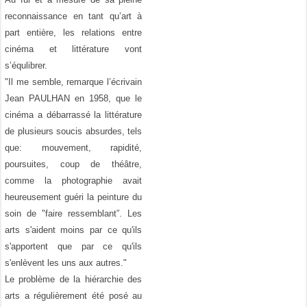
reconnaissance en tant qu’art à
part entière, les relations entre
cinéma et littérature vont
s’équlibrer.
"Il me semble, remarque l’écrivain
Jean PAULHAN en 1958, que le
cinéma a débarrassé la littérature
de plusieurs soucis absurdes, tels
que: mouvement, rapidité,
poursuites, coup de théâtre,
comme la photographie avait
heureusement guéri la peinture du
soin de "faire ressemblant”. Les
arts s'aident moins par ce qu'ils
s'apportent que par ce qu'ils
s'enlèvent les uns aux autres."
Le problème de la hiérarchie des
arts a régulièrement été posé au