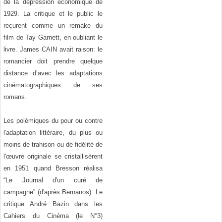
de la dépression économique de
1929. La critique et le public le
reçurent comme un remake du
film de Tay Garnett, en oubliant le
livre. James CAIN avait raison: le
romancier doit prendre quelque
distance d’avec les adaptations
cinématographiques de ses
romans.
Les polémiques du pour ou contre
l'adaptation littéraire, du plus ou
moins de trahison ou de fidélité de
l'œuvre originale se cristallisèrent
en 1951 quand Bresson réalisa
“Le Journal d'un curé de
campagne” (d'après Bernanos). Le
critique André Bazin dans les
Cahiers du Cinéma (le N°3)