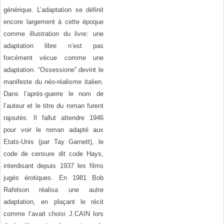
générique. L’adaptation se définit
encore largement à cette époque
comme illustration du livre: une
adaptation libre n’est pas
forcément vécue comme une
adaptation. “Ossessione” devint le
manifeste du néo-réalisme italien.
Dans l’aprés-guerre le nom de
l’auteur et le titre du roman furent
rajoutés. Il fallut attendre 1946
pour voir le roman adapté aux
Etats-Unis (par Tay Garnett), le
code de censure dit code Hays,
interdisant depuis 1937 les films
jugés érotiques. En 1981 Bob
Rafelson réalisa une autre
adaptation, en plaçant le récit
comme l’avait choisi J.CAIN lors