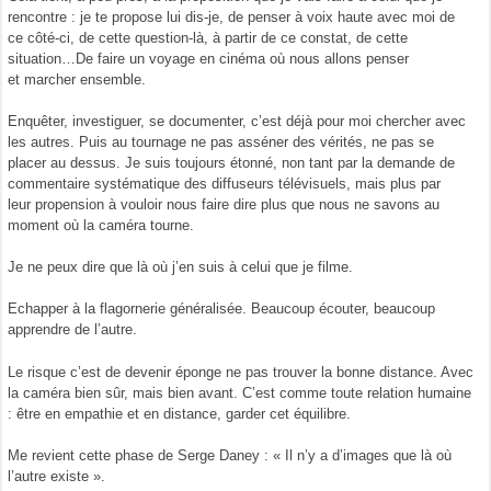
rencontre : je te propose lui dis-je, de penser à voix haute avec moi de
ce côté-ci, de cette question-là, à partir de ce constat, de cette
situation…De faire un voyage en cinéma où nous allons penser
et marcher ensemble.
Enquêter, investiguer, se documenter, c’est déjà pour moi chercher avec
les autres. Puis au tournage ne pas asséner des vérités, ne pas se
placer au dessus. Je suis toujours étonné, non tant par la demande de
commentaire systématique des diffuseurs télévisuels, mais plus par
leur propension à vouloir nous faire dire plus que nous ne savons au
moment où la caméra tourne.
Je ne peux dire que là où j’en suis à celui que je filme.
Echapper à la flagornerie généralisée. Beaucoup écouter, beaucoup
apprendre de l’autre.
Le risque c’est de devenir éponge ne pas trouver la bonne distance. Avec
la caméra bien sûr, mais bien avant. C’est comme toute relation humaine
: être en empathie et en distance, garder cet équilibre.
Me revient cette phase de Serge Daney : « Il n’y a d’images que là où
l’autre existe ».