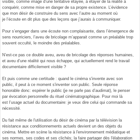
visible, comme image d’une tentative étayée, à étayer de la réalité à
conquérir, comme mise en danger de sa propre existence. L’évidence
que mon désir de construire du sens avec l’autre au moment où
je l’écoute en dit plus que des leçons que j’aurais à communiquer.
Pour s’engager dans une écoute non complaisante, dans l’émergence de
sens nourriciers, l’aveu de bricolage m’apparait comme un préalable trop
souvent occulté, le moindre des préalables.
N’est-ce pas ce double aveu, aveu de bricolage des réponses humaines,
et aveu d’une réalité qui nous échappe, qui actuellement rend le travail
documentaire difficilement visible ?
Et puis comme une certitude : quand le cinéma s'invente avec son
public, il peut à ce moment s'inventer son public. Seule réponse
honorable donc: espérer le public (je ne parle pas d’audimat), le penser
par évocation personnelle du rituel cinématographique. Pour moi là
est l’usage actuel du documentaire: je veux dire celui qui commande sa
nécessité.
Du fait même de l'utilisation du désir de cinéma par la télévision la
résistance aux conditionnements actuels devient un des objets du
cinéma. Mettre en scène la résistance à l'environnement médiatique et
ses normes, ses codes et ses clichés; la faire partager dès l'élaboration