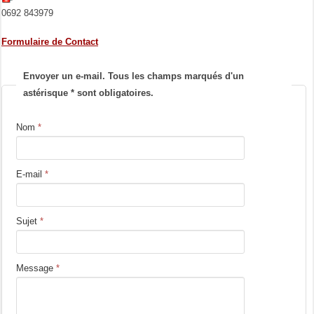
0692 843979
Formulaire de Contact
Envoyer un e-mail. Tous les champs marqués d'un
astérisque * sont obligatoires.
Nom
*
E-mail
*
Sujet
*
Message
*